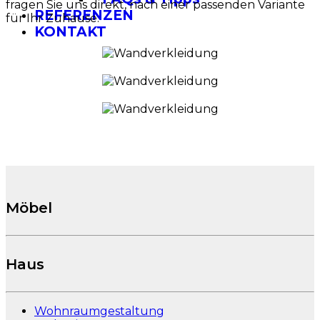
fragen Sie uns direkt, nach einer passenden Variante
REFERENZEN
für Ihr Zuhause.
KONTAKT
Möbel
Haus
Wohnraumgestaltung