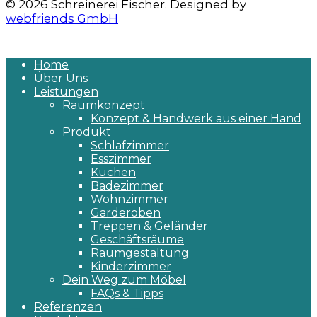
© 2026 Schreinerei Fischer. Designed by
webfriends GmbH
Home
Über Uns
Leistungen
Raumkonzept
Konzept & Handwerk aus einer Hand
Produkt
Schlafzimmer
Esszimmer
Küchen
Badezimmer
Wohnzimmer
Garderoben
Treppen & Geländer
Geschäftsräume
Raumgestaltung
Kinderzimmer
Dein Weg zum Möbel
FAQs & Tipps
Referenzen